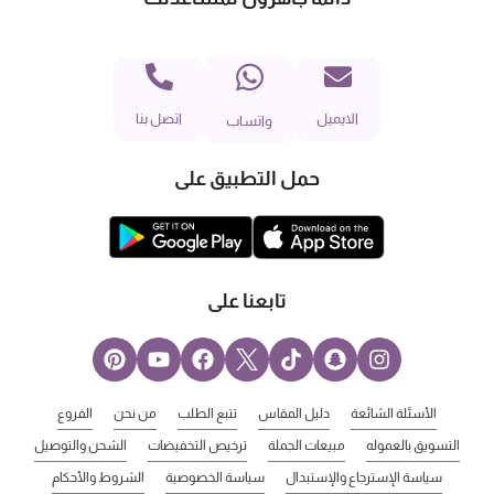
الايميل
اتصل بنا
واتساب
حمل التطبيق على
تابعنا على
الأسئلة الشائعة
دليل المقاس
تتبع الطلب
من نحن
الفروع
التسويق بالعموله
مبيعات الجملة
ترخيص التخفيضات
الشحن والتوصيل
سياسة الإسترجاع والإستبدال
سياسة الخصوصية
الشروط والأحكام