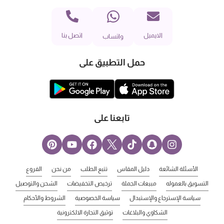
الايميل
اتصل بنا
واتساب
حمل التطبيق على
تابعنا على
الأسئلة الشائعة
دليل المقاس
تتبع الطلب
من نحن
الفروع
التسويق بالعموله
مبيعات الجملة
ترخيص التخفيضات
الشحن والتوصيل
سياسة الإسترجاع والإستبدال
سياسة الخصوصية
الشروط والأحكام
الشكاوي والبلاغات
توثيق التجارة الالكترونية