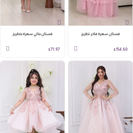
فستان سهرة فاخر تطريز
فستان بناتي سهرة بتطريز
71.97
154.60
$
$