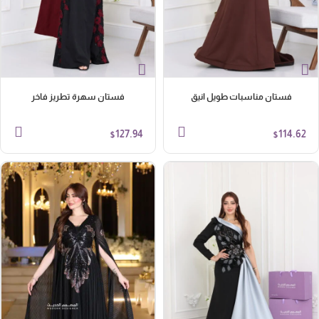
فستان مناسبات طويل انيق
فستان سهرة تطريز فاخر
127.94
114.62
$
$