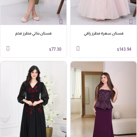
فستان سهرة مطرز راقي
فستان بناتي مطرز فخم
77.30
143.94
$
$