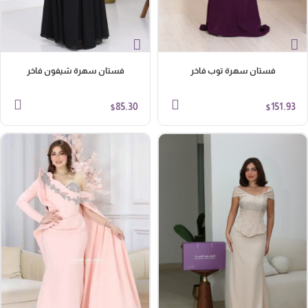
فستان سهرة توب فاخر
فستان سهرة شيفون فاخر
85.30
151.93
$
$