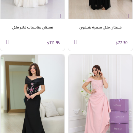
فستان ملكي سهرة شيفون
فستان مناسبات فاخر ملكي
111.95
77.30
$
$