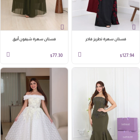
فستان سهرة تطريز فاخر
فستان سهرة شيفون أنيق
77.30
127.94
$
$