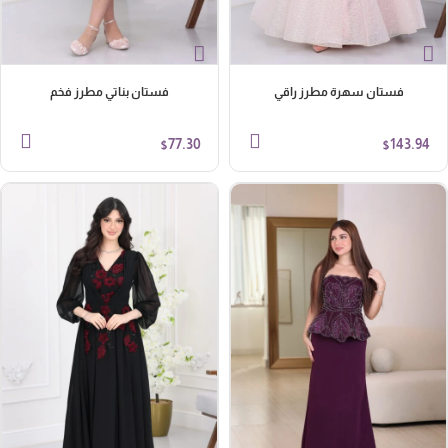
فستان سهرة مطرز راقي
فستان بناتي مطرز فخم
77.30
143.94
$
$