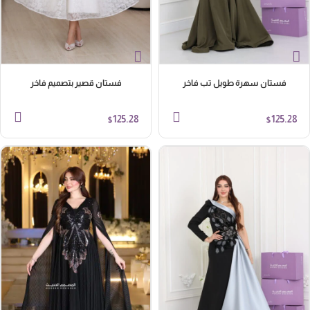
فستان سهرة طويل تب فاخر
فستان قصير بتصميم فاخر
125.28
125.28
$
$