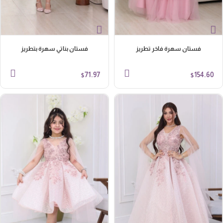
فستان سهرة فاخر تطريز
فستان بناتي سهرة بتطريز
71.97
154.60
$
$