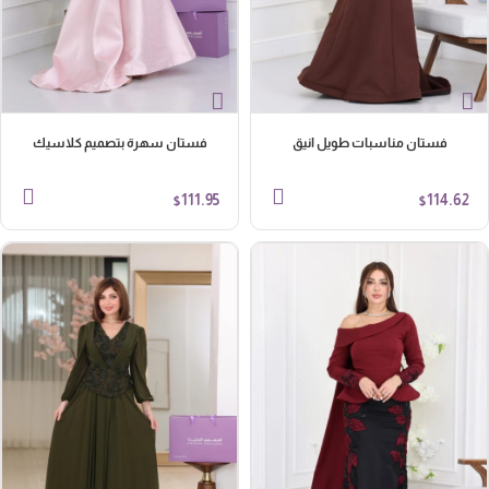
فستان مناسبات طويل انيق
فستان سهرة بتصميم كلاسيك
111.95
114.62
$
$