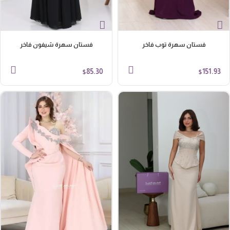
فستان سهرة توب فاخر
فستان سهرة شيفون فاخر
85.30
151.93
$
$