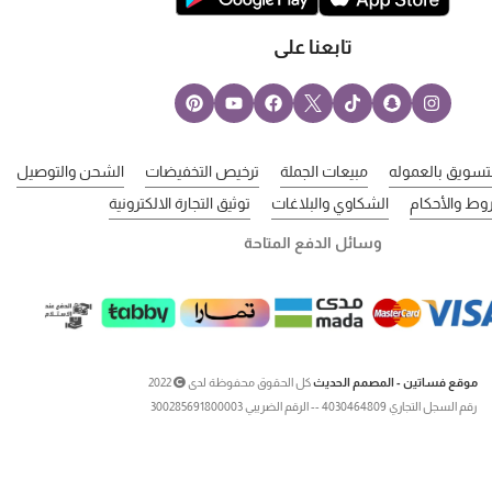
تابعنا على
لتسويق بالعموله
مبيعات الجملة
ترخيص التخفيضات
الشحن والتوصيل
وط والأحكام
الشكاوي والبلاغات
توثيق التجارة الالكترونية
وسائل الدفع المتاحة
موقع فساتين - المصمم الحديث
كل الحقوق محفوظة لدى
2022
رقم السجل التجاري 4030464809 -- الرقم الضريبي 300285691800003