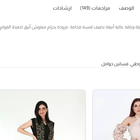
الوصف
مراجعات (149)
ارشادات
 وياقة عالية أنيقة تضيف لمسة فخامة. مزودة بحزام منقوش أنيق لضبط القوام ب
وطني
,
فساتين حوامل