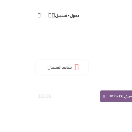
دخول / تسجيل
شاهد الفستان
ريكي ($) - USD