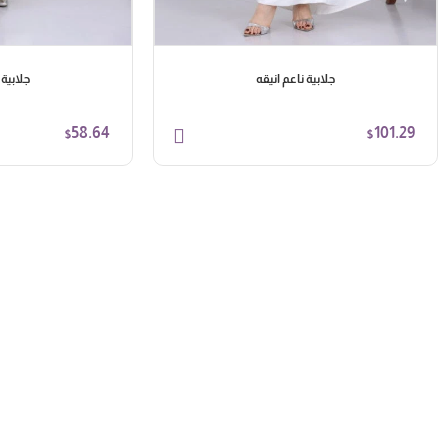
جلابية ناعم انيقه
جلابية 
58.64
101.29
$
$