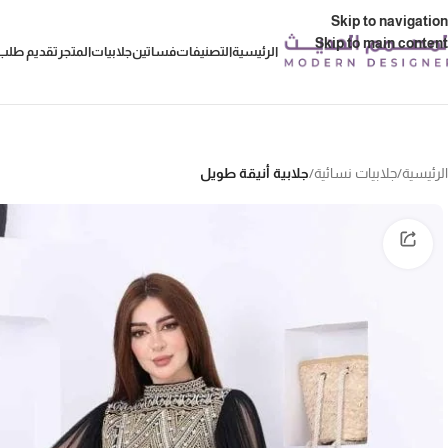
Skip to navigation
Skip to main content
الرئيسية
التصنيفات
فساتين
جلابيات
المتجر
تقديم طلب 
الرئيسية
/
جلابيات نسائية
/
جلابية أنيقة طويل