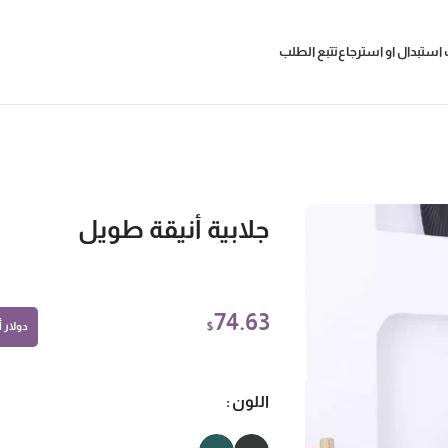
استبدال او استرجاع
تتبع الطلب
جلابية أنيقة طويل
74.63
$
دولار أم
اللون