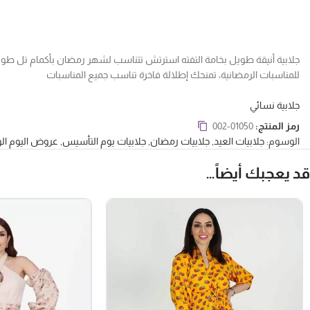
جلابية أنيقة طويل بخامة التفته استرتش تتناسب لشهر رمضان بأكمام تل طويلة
للمناسبات الرمضانية، تمنحك إطلالة فاخرة تناسب جميع المناسبات
جلابية نسائي
رمز المنتج:
002-01050
الوسوم:
جلابيات العيد
,
جلابيات رمضان
,
جلابيات يوم التأسيس
,
عروض اليوم ال
قد يعجبك أيضاً…