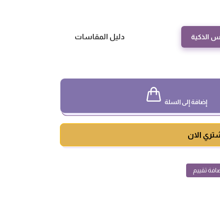
دليل المقاسات
س الذكية
إضافة إلى السلة
تري الان
افة تقييم