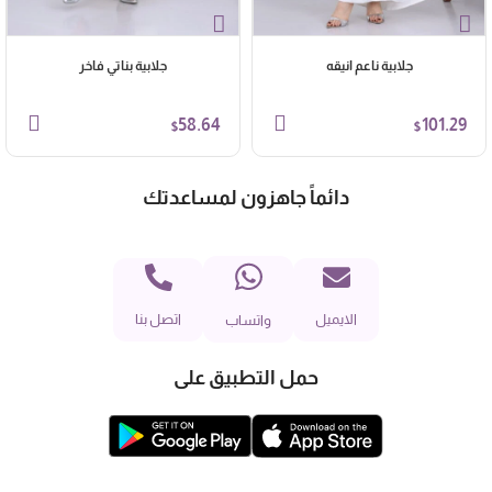
جلابية ناعم انيقه
جلابية بناتي فاخر
58.64
101.29
$
$
دائماً جاهزون لمساعدتك
الايميل
اتصل بنا
واتساب
حمل التطبيق على