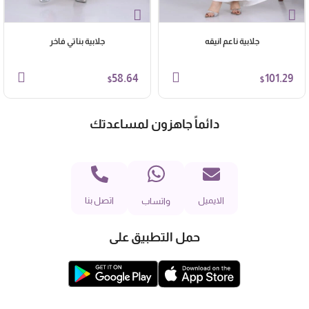
جلابية ناعم انيقه
جلابية بناتي فاخر
58.64
101.29
$
$
دائماً جاهزون لمساعدتك
الايميل
اتصل بنا
واتساب
حمل التطبيق على