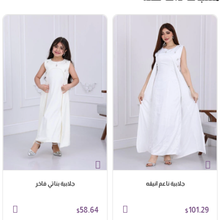
جلابية ناعم انيقه
جلابية بناتي فاخر
58.64
101.29
$
$