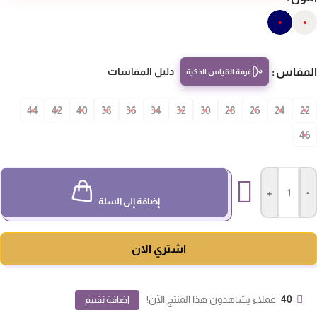
مقاس
دليل المقاسات
غرفة القياس الذكية
44
42
40
38
36
34
32
30
28
26
24
22
4
+
-
إضافة إلى السلة
اشتري الان
40
عملاء يشاهدون هذا المنتج الآن!
اضافة تقييم