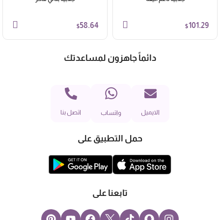
58.64
101.29
$
$
دائماً جاهزون لمساعدتك
الايميل
اتصل بنا
واتساب
حمل التطبيق على
تابعنا على