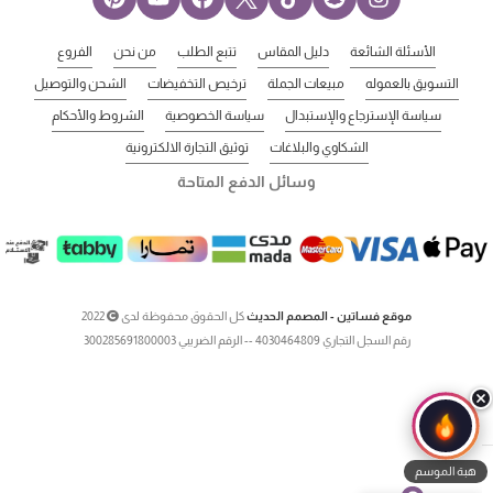
الأسئلة الشائعة
دليل المقاس
تتبع الطلب
من نحن
الفروع
التسويق بالعموله
مبيعات الجملة
ترخيص التخفيضات
الشحن والتوصيل
سياسة الإسترجاع والإستبدال
سياسة الخصوصية
الشروط والأحكام
الشكاوي والبلاغات
توثيق التجارة الالكترونية
وسائل الدفع المتاحة
موقع فساتين - المصمم الحديث
كل الحقوق محفوظة لدى
2022
رقم السجل التجاري 4030464809 -- الرقم الضريبي 300285691800003
هبة الموسم