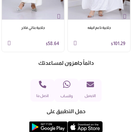
جلابية ناعم انيقه
جلابية بناتي فاخر
58.64
101.29
$
$
دائماً جاهزون لمساعدتك
الايميل
اتصل بنا
واتساب
حمل التطبيق على