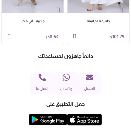
جلابية ناعم انيقه
جلابية بناتي فاخر
58.64
101.29
$
$
دائماً جاهزون لمساعدتك
الايميل
اتصل بنا
واتساب
حمل التطبيق على