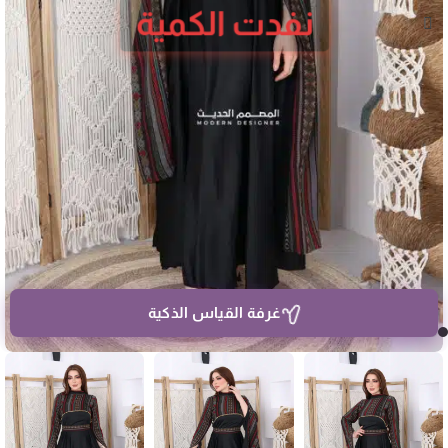
نفدت الكمية
غرفة القياس الذكية