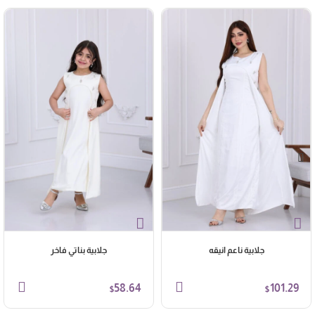
جلابية ناعم انيقه
جلابية بناتي فاخر
58.64
101.29
$
$