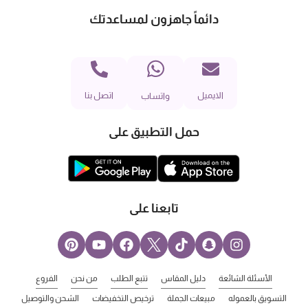
دائماً جاهزون لمساعدتك
الايميل
اتصل بنا
واتساب
حمل التطبيق على
تابعنا على
الأسئلة الشائعة
دليل المقاس
تتبع الطلب
من نحن
الفروع
التسويق بالعموله
مبيعات الجملة
ترخيص التخفيضات
الشحن والتوصيل