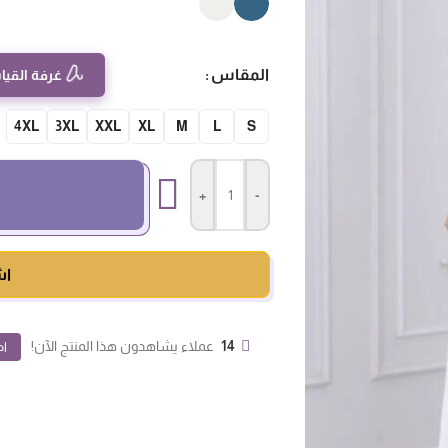
المقاس
غرفة القيا
4XL
3XL
XXL
XL
M
L
S
+
-
اش
14
عملاء يشاهدون هذا المنتج الآن!
اض