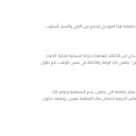
 صممنا هذا الموديل ليجمع بين الرقي والستر بأسلوب
 من الأكتاف ليعطيكِ حركة انسيابية ملكية. الصدر
فاض” يضمن لكِ الوقار والأناقة في نفس الوقت، مع طول
يمتاز بكثافته التي تضمن عدم الشفافية وتوفر لكِ
معايير الحرفية لضمان بقاء القطعة بنفس رونقها، ليكون