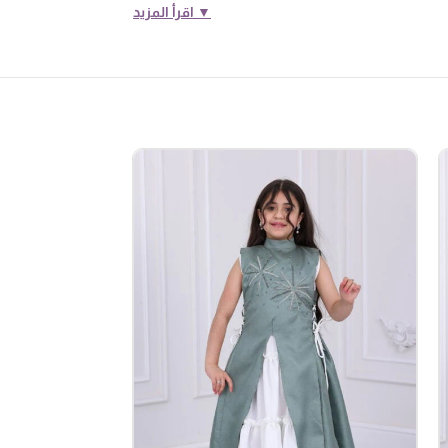
▼ اقرأ المزيد