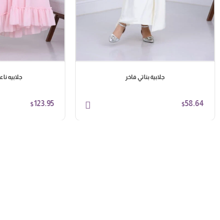
جلابية بناتي فاخر
جلابيه ناع
123.95
58.64
$
$