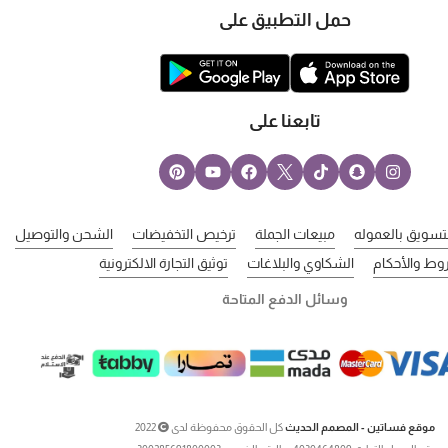
حمل التطبيق على
تابعنا على
لتسويق بالعموله
مبيعات الجملة
ترخيص التخفيضات
الشحن والتوصيل
وط والأحكام
الشكاوي والبلاغات
توثيق التجارة الالكترونية
وسائل الدفع المتاحة
موقع فساتين - المصمم الحديث
كل الحقوق محفوظة لدى
2022