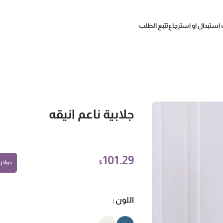
استبدال او استرجاع
تتبع الطلب
جلابية ناعم انيقه
101.29
$
دولار أ
اللون