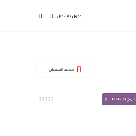
دخول / تسجيل
شاهد الفستان
مريكي ($) - USD