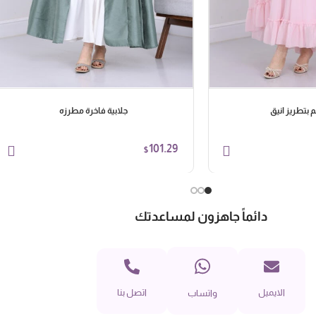
م بتطريز انيق
جلابية فاخرة مطرزه
101.29
$
دائماً جاهزون لمساعدتك
الايميل
اتصل بنا
واتساب