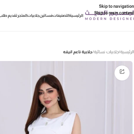
Skip to navigation
Skip to main content
الرئيسية
التصنيفات
فساتين
جلابيات
المتجر
تقديم طلب 
الرئيسية
/
جلابيات نسائية
/
جلابية ناعم انيقه