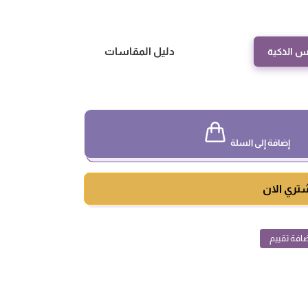
دليل المقاسات
س الذكية
إضافة إلى السلة
تري الان
افة تقييم