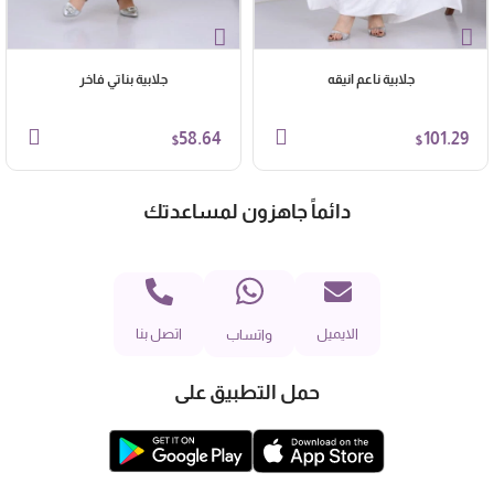
جلابية ناعم انيقه
جلابية بناتي فاخر
58.64
101.29
$
$
دائماً جاهزون لمساعدتك
الايميل
اتصل بنا
واتساب
حمل التطبيق على