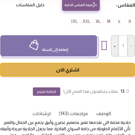
مقاس
دليل المقاسات
غرفة القياس الذكية
3XL
XXL
XL
M
L
S
+
-
إضافة إلى السلة
اشتري الان
13
عملاء يشاهدون هذا المنتج الآن!
اضافة تقييم
الوصف
مراجعات (143)
ارشادات
جلابية فخمة التي نقدمها تتميز بتصميم عصري وأنيق يجمع بين الجمال والتميز.
تأتي الأكمام الطويلة من خامة السواي الفاخرة، مما يجعل الجلابية مريحة وأنيقة
في الوقت ذاته. تتميز بتصميم يجمع بين اللونين الجلاكسي والكموني، مما