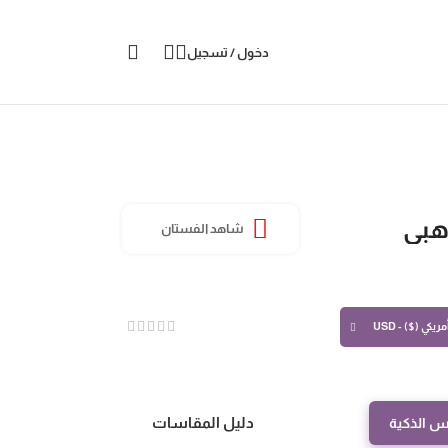
دخول / تسجيل
هبي
شاهد الفستان
ريكي ($) - USD
دليل المقاسات
س الذكية