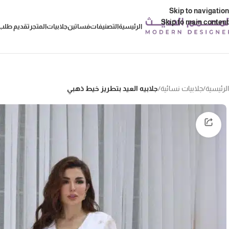
Skip to navigation
Skip to main content
الرئيسية
التصنيفات
فساتين
جلابيات
المتجر
تقديم طلب 
الرئيسية
/
جلابيات نسائية
/
جلابيه العيد بتطريز خيط ذهبي