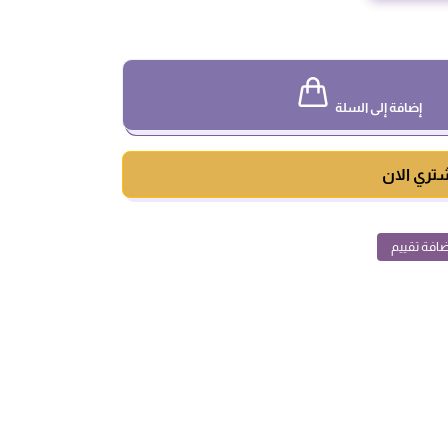
إضافة إلى السلة
تري الان
افة تقييم