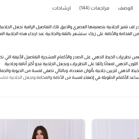
الوصف
مراجعات (144)
ارشادات
ف تتميز الجلابية بتصميمها العصري والانيق تلك التفاصيل الراقية تجعل الجلابية
 الفخامة والأناقة على زيك. ستشعر بالثقة والجاذبية عند ارتداء هذه الجلابية المثا
تضمن تطريزات الخيط الذهبي على الصدر والأكمام المشجرة التفاصيل الأنيقة التي ت
ن الذهبي لمعانًا رائعًا على التطريزات ويجعل الجلابية تبدو أكثر أناقة وجاذبية.
 الخيط الذهبي لتزيين جلابية بألوان متعددة، وبالتالي تضفي لمسة من الحيوية والجم
ا. تساعد الأكمام الطويلة في إضفاء لمسة من الأناقة والفخامة وتجعل الجلابية مناس
 يضفي الصدر اللف لمسة من الأناقة والجاذبية على الجلابية ويساهم في إبراز تطريز