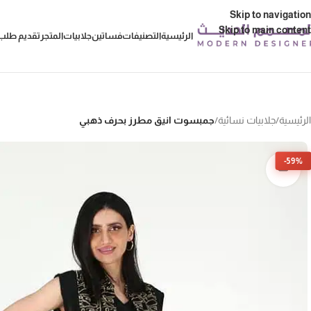
Skip to navigation
Skip to main content
الرئيسية
التصنيفات
فساتين
جلابيات
المتجر
تقديم طلب 
الرئيسية
/
جلابيات نسائية
/
جمبسوت انيق مطرز بحرف ذهبي
-59%