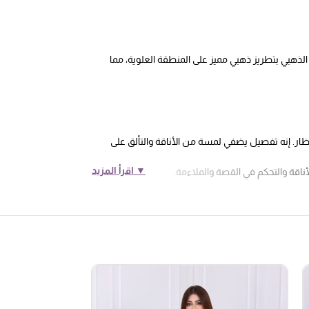
الذهبي بتطريز ذهبي مميز على المنطقة العلوية، مما
ظار. إنه تفصيل يضفي لمسة من الأناقة والتألق على
▼ اقرأ المزيد
اقة والتحكم في القصة والملاءمة.
ن الداكنة تعتبر ألوانًا متعددة الاستخدامات