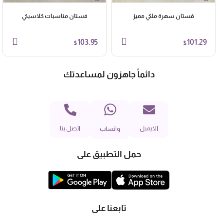
فستان سهرة ملكي مميز
فستان مناسبات كلاسيكي
103.95
101.29
$
$
دائماً جاهزون لمساعدتك
الايميل
اتصل بنا
واتساب
حمل التطبيق على
تابعنا على