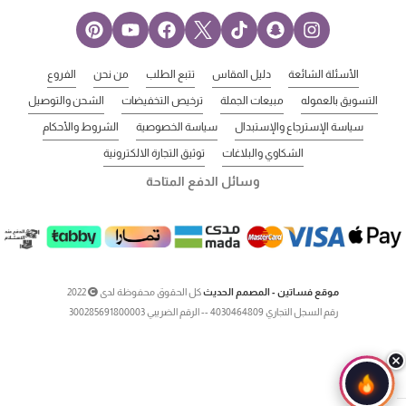
الأسئلة الشائعة
دليل المقاس
تتبع الطلب
من نحن
الفروع
التسويق بالعموله
مبيعات الجملة
ترخيص التخفيضات
الشحن والتوصيل
سياسة الإسترجاع والإستبدال
سياسة الخصوصية
الشروط والأحكام
الشكاوي والبلاغات
توثيق التجارة الالكترونية
وسائل الدفع المتاحة
موقع فساتين - المصمم الحديث
كل الحقوق محفوظة لدى
2022
رقم السجل التجاري 4030464809 -- الرقم الضريبي 300285691800003