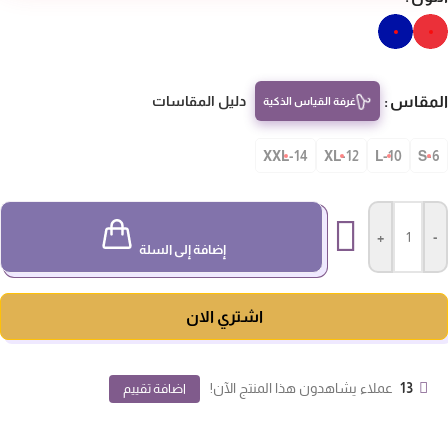
مقاس
دليل المقاسات
غرفة القياس الذكية
14-XXL
12-XL
10-L
S-
+
-
إضافة إلى السلة
اشتري الان
13
عملاء يشاهدون هذا المنتج الآن!
اضافة تقييم