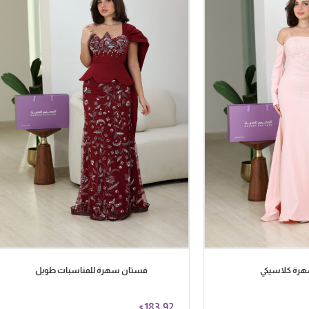
رة كلاسيكي
فستان سهرة للمناسبات طويل
183.92
$