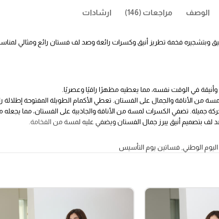
الوصف
مراجعات (146)
ارشادات
 وبتشجيره فخمة تطريز أنيق وكسرات رائعة وصد لف فستان رائع ومثالي لمناسبة ا
وأنيقة في الوقت نفسه، مما يعطيه مظهرًا راقيًا وعصريًا.
سة من الأناقة والجمال على الفستان. تعطي الأكمام الطويلة المفتوحة إطلالة را
ة جميلة. تضفي الكسرات لمسة من الأناقة والجاذبية على الفستان، مما يجعله مثال
الصد لف بتصميم أنيق يبرز جمال الفستان ويضفي عليه لمسة من الفخامة.
ليوم الوطني
,
فساتين يوم التأسيس