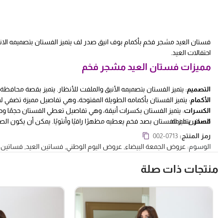
فستان العيد مشجر فخم بأكمام بوف انيق صدر لف يتميز الفستان بتصميمه الانيق
احتفالات العيد.
مميزات فستان العيد مشجر فخم
التصميم
: يتميز الفستان بتصميمه الأنيق والملفت للأنظار. يتميز بقصة محافظة 
الأكمام
: يتميز الفستان بأكمامه الطويلة المفتوحة، وهي تفاصيل مميزة تضفي لم
الكسرات
: يتميز الفستان بكسرات أنيقة، وهي تفاصيل تعطي الفستان حجمًا وحرك
الصدر
فساتين ناعمه
: يتميز الفستان بصد فخم يعطيه مظهرًا راقيًا وأنثويًا. يمكن أن يكون 
رمز المنتج:
002-0713
الوسوم:
عروض الجمعة البيضاء
,
عروض اليوم الوطني
,
فساتين العيد
,
فساتين ا
منتجات ذات صلة