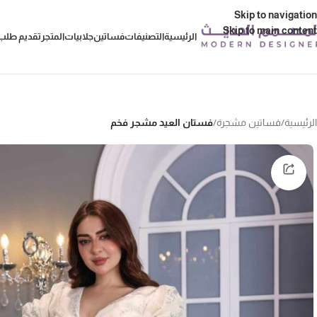
Skip to navigation
Skip to main content
الرئيسية
التصنيفات
فساتين
جلابيات
المتجر
تقديم طلب 
الرئيسية
/
فساتين مشجرة
/
فستان العيد مشجر فخم