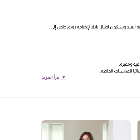
لعيد وسيكون اختيارًا رائعًا لإضافة رونق خاص إلى
قية ومميزة.
يًا للمناسبات الخاصة.
▼ اقرأ المزيد