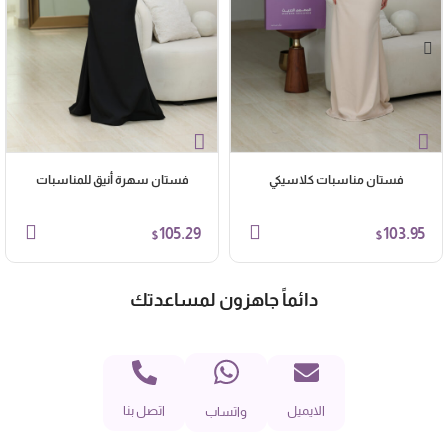
فستان مناسبات كلاسيكي
فستان سهرة أنيق للمناسبات
105.29
103.95
$
$
دائماً جاهزون لمساعدتك
الايميل
اتصل بنا
واتساب