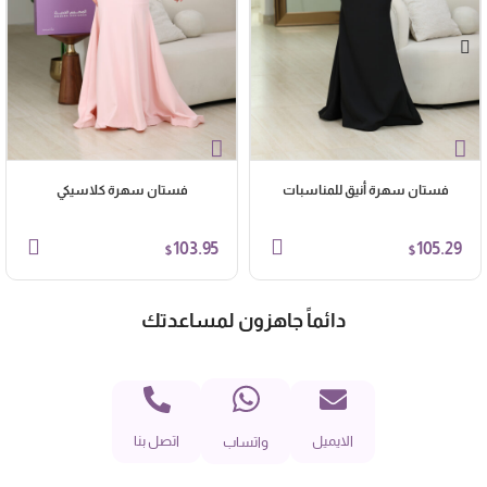
فستان سهرة أنيق للمناسبات
فستان سهرة كلاسيكي
103.95
105.29
$
$
دائماً جاهزون لمساعدتك
الايميل
اتصل بنا
واتساب