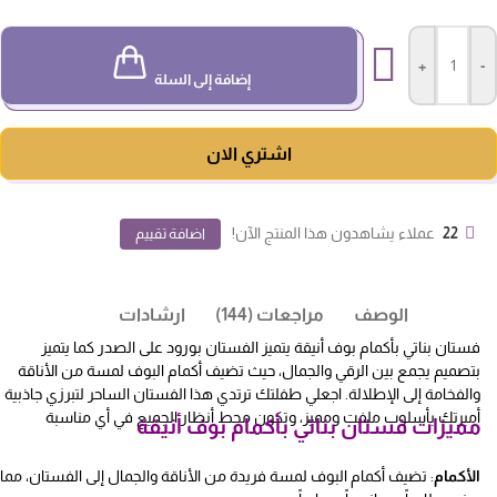
+
-
إضافة إلى السلة
اشتري الان
22
عملاء يشاهدون هذا المنتج الآن!
اضافة تقييم
الوصف
مراجعات (144)
ارشادات
فستان بناتي بأكمام بوف أنيقة يتميز الفستان بورود على الصدر كما يتميز
بتصميم يجمع بين الرقي والجمال، حيث تضيف أكمام البوف لمسة من الأناقة
والفخامة إلى الإطلالة. اجعلي طفلتك ترتدي هذا الفستان الساحر لتبرزي جاذبية
أميرتك بأسلوب ملفت ومميز، وتكون محط أنظار الجميع في أي مناسبة
مميزات فستان بناتي بأكمام بوف أنيقة
الأكمام
: تضيف أكمام البوف لمسة فريدة من الأناقة والجمال إلى الفستان، مما