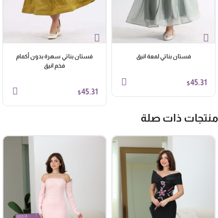
فستان بناتي لمعة انيق
فستان بناتي سهرة بدون أكمام
فخم انيق
45.31
$
45.31
$
نتجات ذات صلة