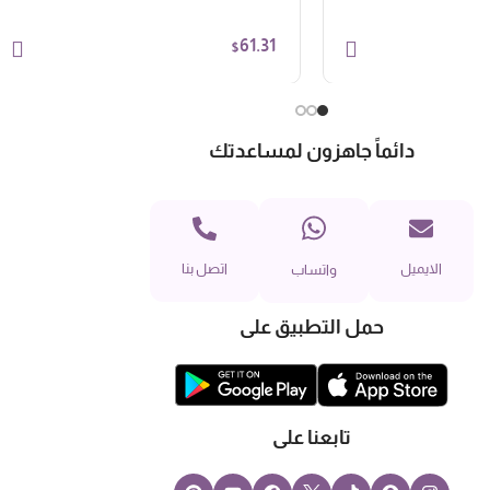
61.31
$
دائماً جاهزون لمساعدتك
الايميل
اتصل بنا
واتساب
حمل التطبيق على
تابعنا على