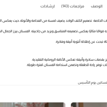
الوصف
مراجعات (143)
ارشادات
سبات الخاصة. تصميم الكتف الواحد يضيف لمسة من الفخامة والأنوثة، حيث يعكس الج
ه قوامًا مثاليًا يعكس تصميمه المتناسق ويزيد من جاذبيته. الفستان يبرز الجمال ا
اة تبحث عن إطلالة أنثوية أنيقة وفاخرة.
يز بقصات ساحرة وأنيقة تعكس الأناقة الرومانية التقليدية.
مات توفر راحة للطفلة وتضمن استدامة الفستان لفترة طويلة.
ساتين يوم التأسيس