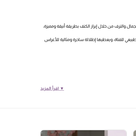
مال والترف من خلال إبراز الكتف بطريقة أنيقة ومميزة،
لطبيعي للفتاة، ويعطيها إطلالة ساحرة ومثالية للأعراس
▼ اقرأ المزيد