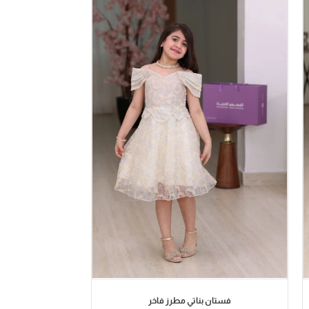
فستان بناتي مطرز فاخر
فستان 