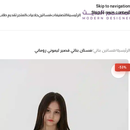
Skip to navigation
Skip to main content
الرئيسية
التصنيفات
فساتين
جلابيات
المتجر
تقديم طلب 
الرئيسية
/
فساتين بناتي
/
فستان بناتي قصير ليموني روماني
-53%