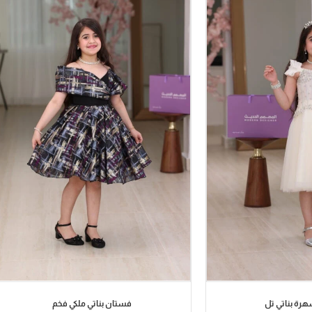
رة بناتي تل
فستان بناتي ملكي فخم