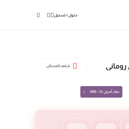
دخول / تسجيل
روماني
شاهد الفستان
دولار أمريكي ($) - USD