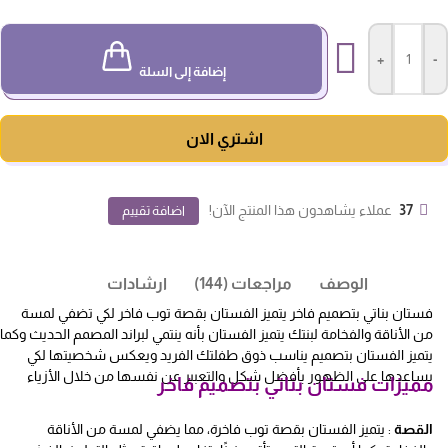
+
-
إضافة إلى السلة
اشتري الان
37
عملاء يشاهدون هذا المنتج الآن!
اضافة تقييم
الوصف
مراجعات (144)
ارشادات
فستان بناتي بتصميم فاخر يتميز الفستان بقصة توب فاخر لكي تضفي لمسة
من الأناقة والفخامة لبنتك يتميز الفستان بأنه ينتمي لبراند المصمم الحديث وكما
يتميز الفستان بتصميم يناسب ذوق طفلتك الفريد ويعكس شخصيتها لكي
يساعدها على الظهور بأفضل شكل والتعبير عن نفسها من خلال الأزياء
مميزات فستان بناتي بتصميم فاخر
القصة
: يتميز الفستان بقصة توب فاخرة، مما يضفي لمسة من الأناقة