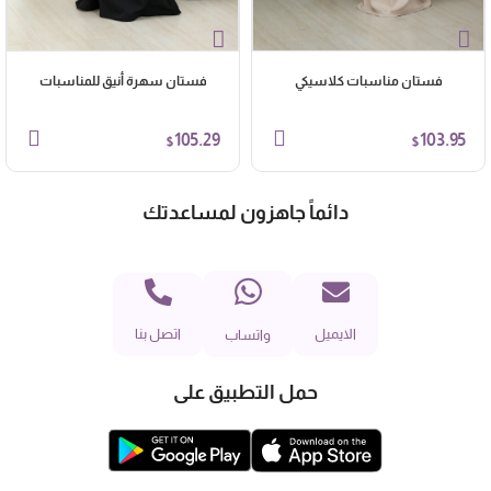
فستان مناسبات كلاسيكي
فستان سهرة أنيق للمناسبات
105.29
103.95
$
$
دائماً جاهزون لمساعدتك
الايميل
اتصل بنا
واتساب
حمل التطبيق على