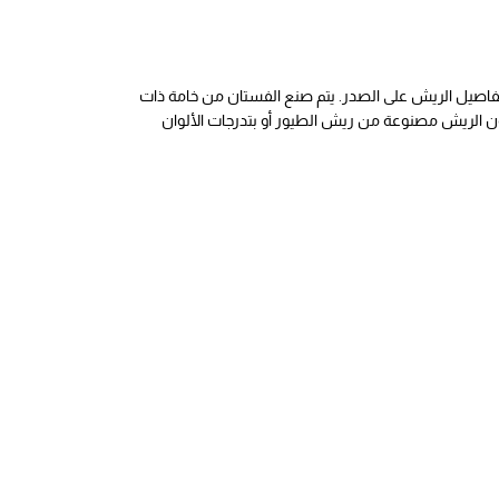
بتفاصيل الريش على الصدر. يتم صنع الفستان من خامة ذات
تكون الريش مصنوعة من ريش الطيور أو بتدرجات الألوان