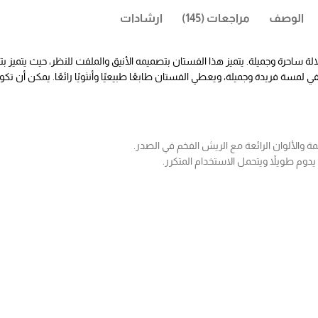
الوصف
مراجعات (145)
ارشادات
ساحرة وجميلة. يتميز هذا الفستان بتصميمه الأنيق والملفت للنظر، حيث يتميز 
 لمسة فريدة وجميلة، ويعطي الفستان طابعًا طبيعيًا وأنثويًا رائعًا. يمكن أن 
ة والألوان الرائعة مع الريش الفخم في الصدر.
يدوم طويلاً ويتحمل الاستخدام المتكرر.