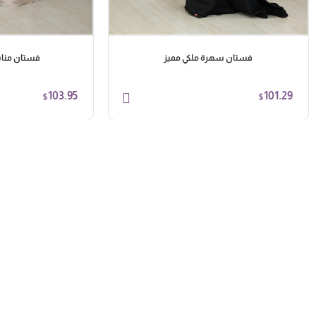
فستان سهرة ملكي مميز
فستان منا
103.95
101.29
$
$