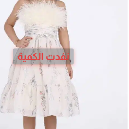
نفدت الكمية