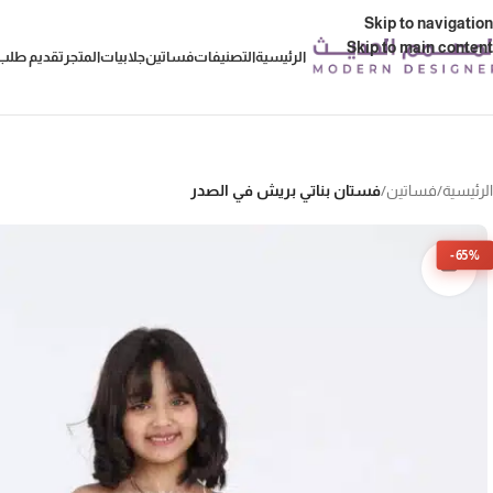
Skip to navigation
Skip to main content
الرئيسية
التصنيفات
فساتين
جلابيات
المتجر
تقديم طلب 
الرئيسية
/
فساتين
/
فستان بناتي بريش في الصدر
-65%