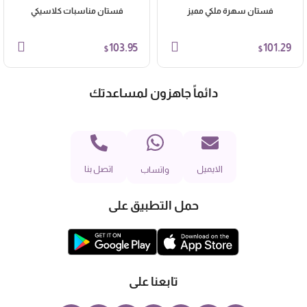
فستان سهرة ملكي مميز
فستان مناسبات كلاسيكي
103.95
101.29
$
$
دائماً جاهزون لمساعدتك
الايميل
اتصل بنا
واتساب
حمل التطبيق على
تابعنا على