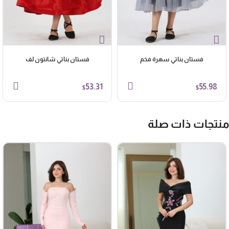
فستان بناتي سهرة فخم
فستان بناتي شانتون لف
53.31
55.98
$
$
نتجات ذات صلة