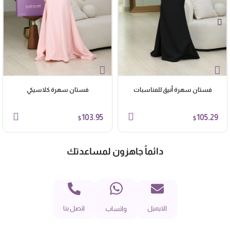
فستان سهرة أنيق للمناسبات
فستان سهرة كلاسيكي
103.95
105.29
$
$
دائماً جاهزون لمساعدتك
الايميل
اتصل بنا
واتساب