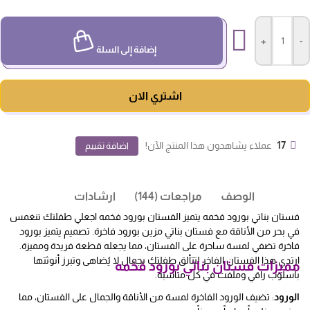
+
-
إضافة إلى السلة
اشتري الان
17
عملاء يشاهدون هذا المنتج الآن!
اضافة تقييم
الوصف
مراجعات (144)
ارشادات
فستان بناتي بورود فخمه يتميز الفستان بورود فخمه اجعلي طفلتك تنغمس
في بحر من الأناقة مع فستان بناتي مزين بورود فاخرة. تصميم يتميز بورود
فاخرة تضفي لمسة ساحرة على الفستان، مما يجعله قطعة فريدة ومميزة.
ارتدي هذا الفستان الفاخر لتتألق طفلتك بجمال لا يُضاهى وتبرز أنوثتها
مميزات فستان بناتي بورود فخمه
بأسلوب راقي وملفت في كل مناسبة.
الورود
: تضيف الورود الفاخرة لمسة من الأناقة والجمال على الفستان، مما