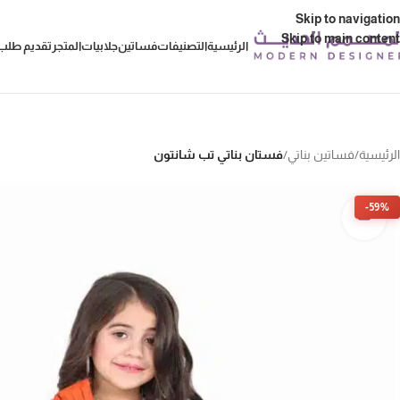
Skip to navigation
Skip to main content
الرئيسية
التصنيفات
فساتين
جلابيات
المتجر
تقديم طلب 
الرئيسية
/
فساتين بناتي
/
فستان بناتي تب شانتون
-59%