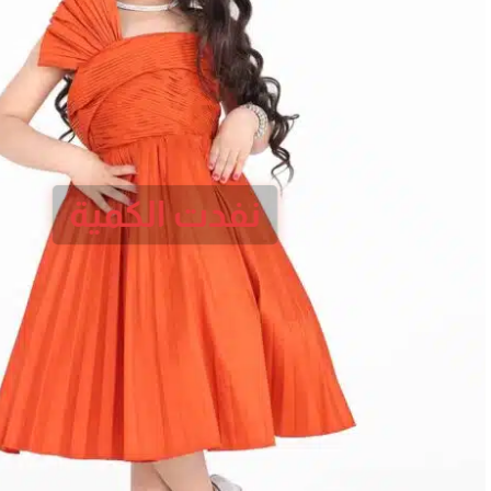
نفدت الكمية