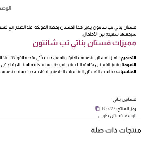
الوص
فستان بناتي تب شانتون يتميز هذا الفستان بقصه الفونكة اعلا الصدر مع كسرا
سيجعلها سعيدة بين الأطفال.
مميزات فستان بناتي تب شانتون
التصميم:
يتميز الفستان بتصميمه الأنيق والمميز، حيث يأتي بقصه الفونكة اعلا ا
النعومة:
يتميز الفستان بخامته الناعمة والمريحة، مما يجعله مناسبًا للارتداء في
المناسبات :
يناسب الفستان المناسبات الخاصة والحفلات، حيث يمنحه تصميمه الأ
فساتين بناتي
رمز المنتج:
B-0227
الوسم:
فستان طوبي
منتجات ذات صلة