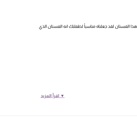
ا الفستان لقد جعلناه مناسباً لطفلتك انه الفستان الذي
▼ اقرأ المزيد