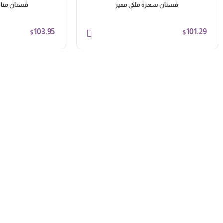
فستان سهرة ملكي مميز
فستان منا
103.95
101.29
$
$