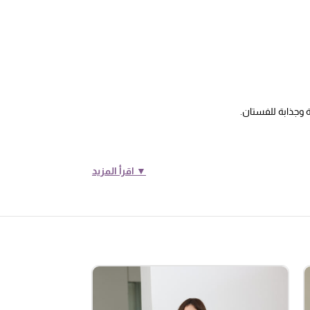
 وجذابة للفستان.
▼ اقرأ المزيد