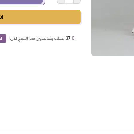
اش
37
عملاء يشاهدون هذا المنتج الآن!
اض