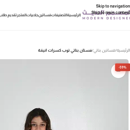
Skip to navigation
Skip to main content
الرئيسية
التصنيفات
فساتين
جلابيات
المتجر
تقديم طلب 
الرئيسية
/
فساتين بناتي
/
فستان بناتي توب كسرات انيقة
-59%