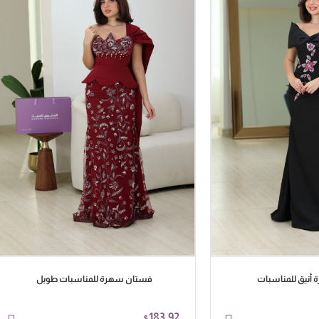
أنيق للمناسبات
فستان سهرة للمناسبات طويل
183.92
$