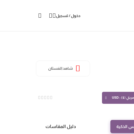
دخول / تسجيل
شاهد الفستان
ريكي ($) - USD
دليل المقاسات
س الذكية