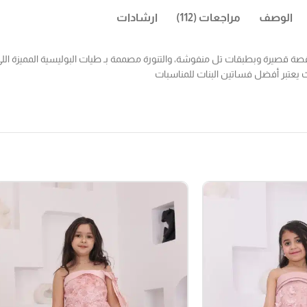
الوصف
مراجعات (112)
ارشادات
قصة قصيرة وبطبقات تل منفوشة، والتنورة مصممة بـ طيات البوليسية المميزة اللي
ث يعتبر أفضل فساتين البنات للمناسبات