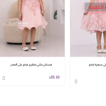
الكمية
تي سهرة فخم
فستان بناتي بتطريز فخم على الصدر
85.30
$