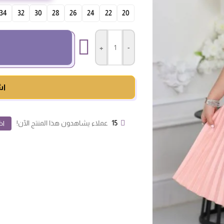
34
32
30
28
26
24
22
20
+
-
اش
15
عملاء يشاهدون هذا المنتج الآن!
اض