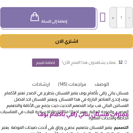
+
-
إضافة إلى السلة
اشتري الان
32
عملاء يشاهدون هذا المنتج الآن!
اضافة تقييم
الوصف
مراجعات (145)
ارشادات
فستان بناتي راقي بأكمام بوف يتميز الفستان بتطريز في الصدر تعتبر الأكمام
بوف إحدى العناصر البارزة في هذا الفستان. ويعتبر الفستان احد افضل
الفساتين البناتي فب براند المصمم الحديث حيث يجمع بين الأناقة والتصميم
العصري والجودة العالية. يعتبر اختيارًا مثاليًا لإطلالة ساحرة للبنات في المناسبات
مميزات فستان بناتي راقي بأكمام بوف
الخاصة والأحداث المميزة.
التصميم
: يتميز الفستان بتصميم عصري وراقٍ يلبي أحدث صيحات الموضة. يعتبر