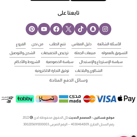
تابعنا على
الأسئلة الشائعة
دليل المقاس
تتبع الطلب
من نحن
الفروع
التسويق بالعموله
مبيعات الجملة
ترخيص التخفيضات
الشحن والتوصيل
سياسة الإسترجاع والإستبدال
سياسة الخصوصية
الشروط والأحكام
الشكاوي والبلاغات
توثيق التجارة الالكترونية
وسائل الدفع المتاحة
موقع فساتين - المصمم الحديث
كل الحقوق محفوظة لدى
2022
رقم السجل التجاري 4030464809 -- الرقم الضريبي 300285691800003