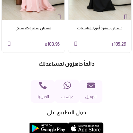
فستان سهرة أنيق للمناسبات
فستان سهرة كلاسيكي
103.95
105.29
$
$
دائماً جاهزون لمساعدتك
الايميل
اتصل بنا
واتساب
حمل التطبيق على