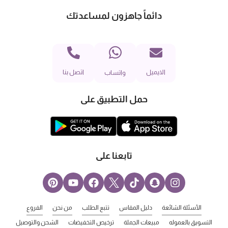
دائماً جاهزون لمساعدتك
الايميل
اتصل بنا
واتساب
حمل التطبيق على
تابعنا على
الأسئلة الشائعة
دليل المقاس
تتبع الطلب
من نحن
الفروع
التسويق بالعموله
مبيعات الجملة
ترخيص التخفيضات
الشحن والتوصيل