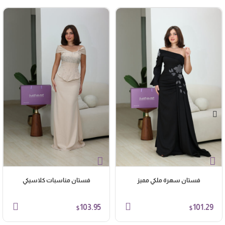
فستان سهرة ملكي مميز
فستان مناسبات كلاسيكي
103.95
101.29
$
$