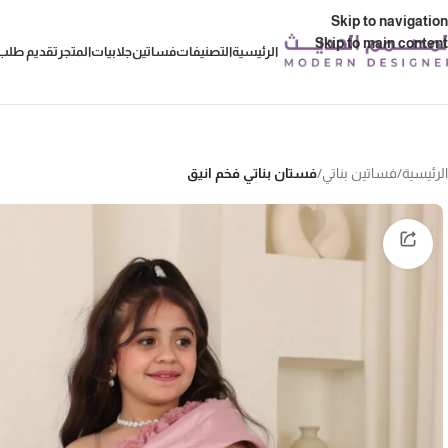
Skip to navigation
Skip to main content
الرئيسية
التصنيفات
فساتين
جلابيات
المتجر
تقديم طلب 
الرئيسية
/
فساتين بناتي
/
فستان بناتي فخم انيق