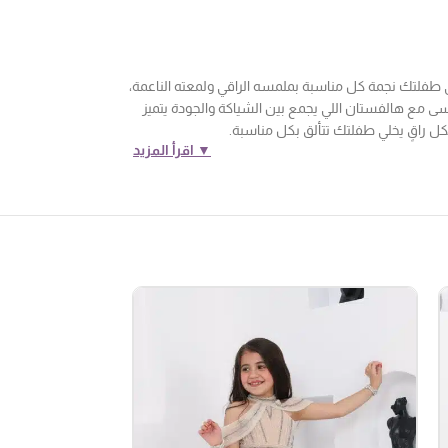
ي طفلتك نجمة كل مناسبة بملمسه الراقي ولمعته الناعمة،
سى مع هالفستان اللي يجمع بين الشياكة والجودة يتميز
ل راقٍ يخلي طفلتك تتألق بكل مناسبة.
▼ اقرأ المزيد