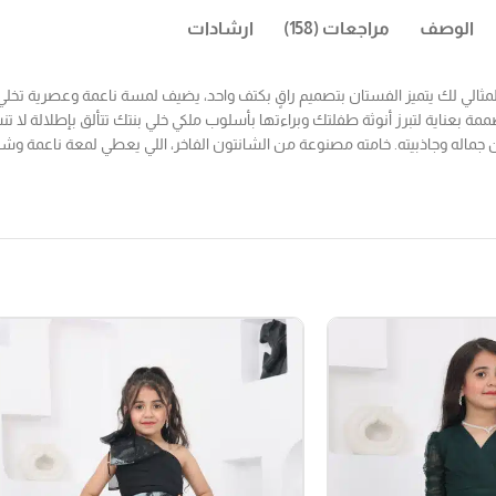
الوصف
مراجعات (158)
ارشادات
لمثالي لك يتميز الفستان بتصميم راقٍ بكتف واحد، يضيف لمسة ناعمة وعصرية تخل
عناية لتبرز أنوثة طفلتك وبراءتها بأسلوب ملكي خلي بنتك تتألق بإطلالة لا تن
جماله وجاذبيته. خامته مصنوعة من الشانتون الفاخر، اللي يعطي لمعة ناعمة وشك