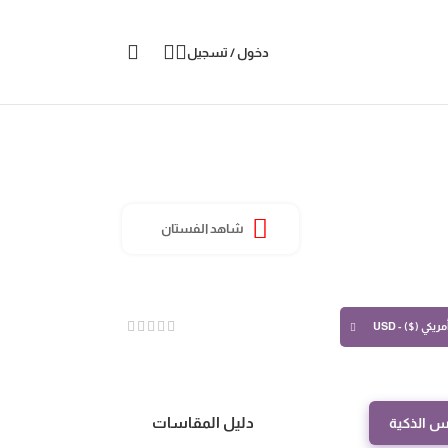
دخول / تسجيل
شاهد الفستان
ريكي ($) - USD
دليل المقاسات
س الذكية