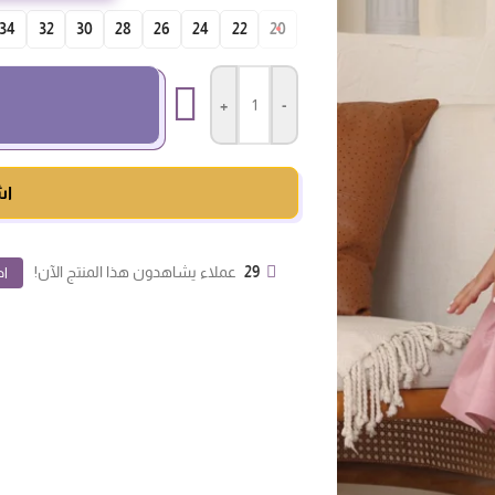
34
32
30
28
26
24
22
20
+
-
اش
29
عملاء يشاهدون هذا المنتج الآن!
اض