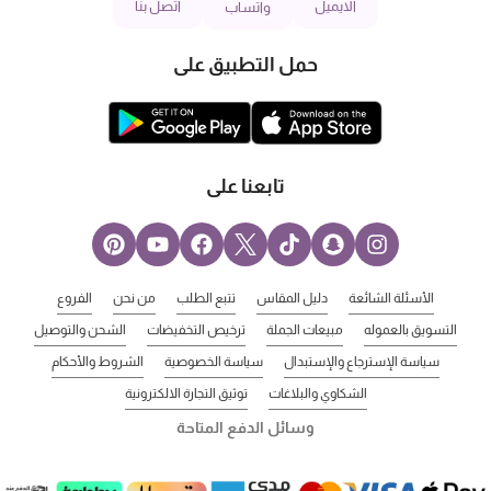
الايميل
اتصل بنا
واتساب
حمل التطبيق على
تابعنا على
الأسئلة الشائعة
دليل المقاس
تتبع الطلب
من نحن
الفروع
التسويق بالعموله
مبيعات الجملة
ترخيص التخفيضات
الشحن والتوصيل
سياسة الإسترجاع والإستبدال
سياسة الخصوصية
الشروط والأحكام
الشكاوي والبلاغات
توثيق التجارة الالكترونية
وسائل الدفع المتاحة