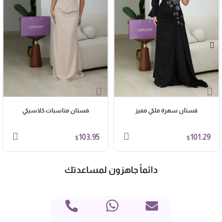
فستان سهرة ملكي مميز
فستان مناسبات كلاسيكي
103.95
101.29
$
$
دائماً جاهزون لمساعدتك