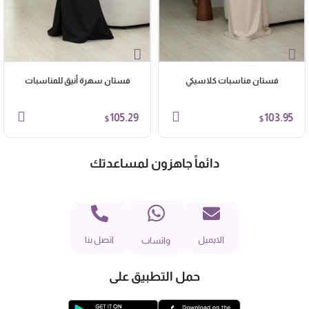
فستان مناسبات كلاسيكي
فستان سهرة أنيق للمناسبات
105.29
103.95
$
$
دائماً جاهزون لمساعدتك
الايميل
اتصل بنا
واتساب
حمل التطبيق على