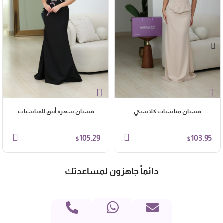
فستان مناسبات كلاسيكي
فستان سهرة أنيق للمناسبات
105.29
103.95
$
$
دائماً جاهزون لمساعدتك