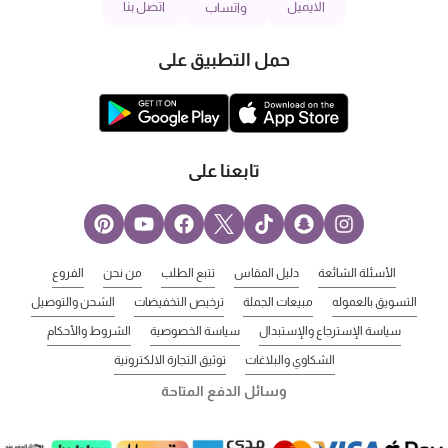
الايميل
اتصل بنا
واتساب
حمل التطبيق على
تابعنا على
الأسئلة الشائعة
دليل المقاس
تتبع الطلب
من نحن
الفروع
التسويق بالعموله
مبيعات الجملة
ترخيص التخفيضات
الشحن والتوصيل
سياسة الإسترجاع والإستبدال
سياسة الخصوصية
الشروط والأحكام
الشكاوي والبلاغات
توثيق التجارة الالكترونية
وسائل الدفع المتاحة