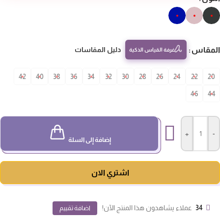
مقاس
دليل المقاسات
غرفة القياس الذكية
42
40
38
36
34
32
30
28
26
24
22
20
46
4
+
-
إضافة إلى السلة
اشتري الان
34
عملاء يشاهدون هذا المنتج الآن!
اضافة تقييم