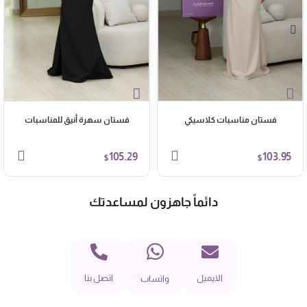
فستان مناسبات كلاسيكي
فستان سهرة أنيق للمناسبات
105.29
103.95
$
$
دائماً جاهزون لمساعدتك
الايميل
اتصل بنا
واتساب