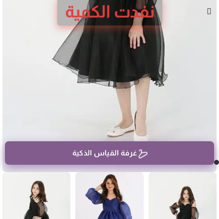
نفدت الكمية
غرفة القياس الذكية