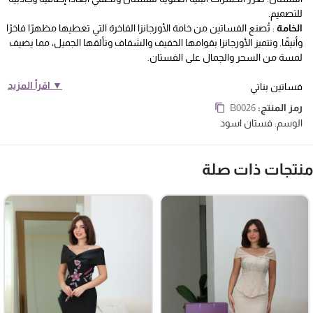
للتصميم.
الخامة
: تُصنع الفساتين من خامة الأورجانزا الفاخرة التي تعطيها مظهرًا فاخرًا
وأنيقًا. وتتميز الأورجانزا بقوامها الخفيف والشفاف وتألقها الجميل، مما يضيف
لمسة من السحر والجمال على الفستان.
▼ اقرأ المزيد
فساتين بناتي
رمز المنتج:
B0026
الوسم:
فستان اسود
نتجات ذات صلة