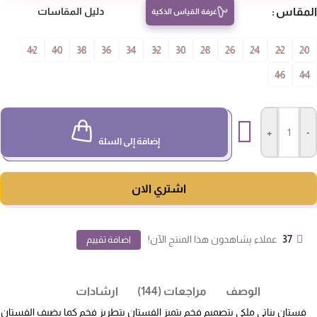
مقاس
دليل المقاسات
غرفة القياس الذكية
42
40
38
36
34
32
30
28
26
24
22
20
46
4
+
-
إضافة إلى السلة
اشتري الان
37
عملاء يشاهدون هذا المنتج الآن!
اضافة تقييم
الوصف
مراجعات (144)
ارشادات
فستان بناتي ملكي بتصميم فخم يتميز الفستان بتطريز فخم كما يضيف الفستان