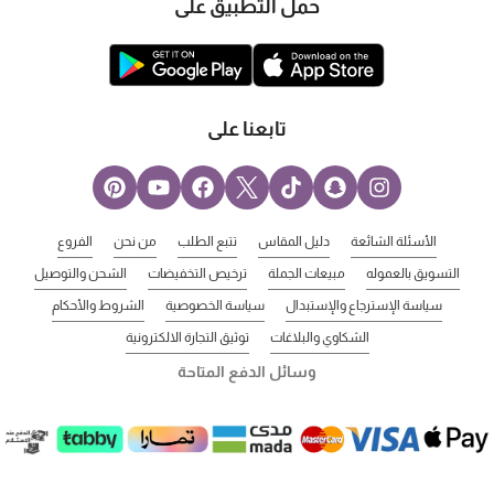
حمل التطبيق على
تابعنا على
الأسئلة الشائعة
دليل المقاس
تتبع الطلب
من نحن
الفروع
التسويق بالعموله
مبيعات الجملة
ترخيص التخفيضات
الشحن والتوصيل
سياسة الإسترجاع والإستبدال
سياسة الخصوصية
الشروط والأحكام
الشكاوي والبلاغات
توثيق التجارة الالكترونية
وسائل الدفع المتاحة