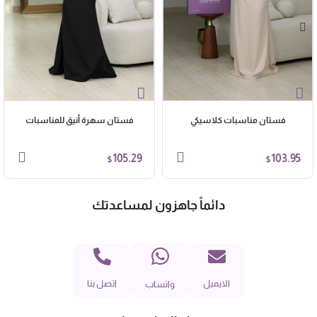
فستان مناسبات كلاسيكي
فستان سهرة أنيق للمناسبات
105.29
103.95
$
$
دائماً جاهزون لمساعدتك
الايميل
اتصل بنا
واتساب