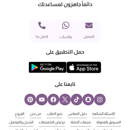
دائماً جاهزون لمساعدتك
الايميل
اتصل بنا
واتساب
حمل التطبيق على
تابعنا على
الأسئلة الشائعة
دليل المقاس
تتبع الطلب
من نحن
الفروع
التسويق بالعموله
مبيعات الجملة
ترخيص التخفيضات
الشحن والتوصيل