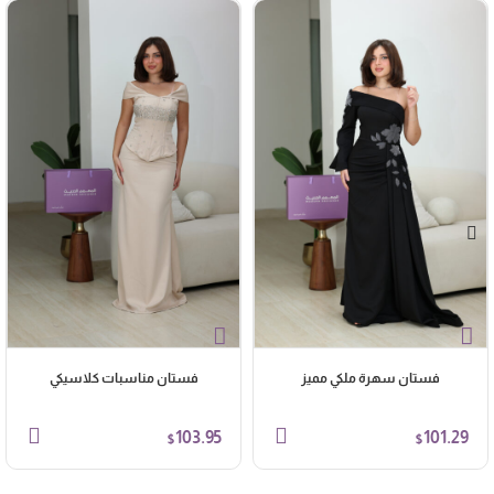
فستان سهرة ملكي مميز
فستان مناسبات كلاسيكي
103.95
101.29
$
$