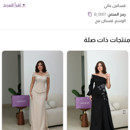
▼ اقرأ المزيد
فساتين بناتي
رمز المنتج:
B_0007
الوسم:
فستان بيج
منتجات ذات صلة