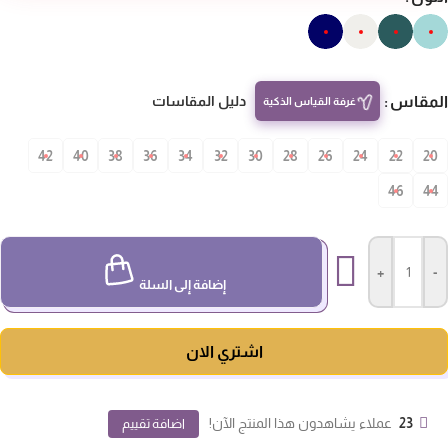
المقاس
دليل المقاسات
غرفة القياس الذكية
42
40
38
36
34
32
30
28
26
24
22
20
46
44
+
-
إضافة إلى السلة
اشتري الان
23
عملاء يشاهدون هذا المنتج الآن!
اضافة تقييم