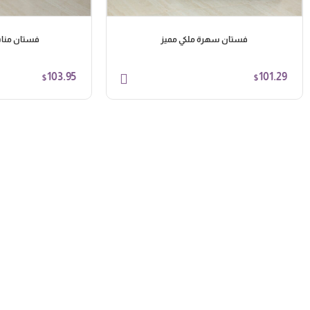
فستان سهرة ملكي مميز
فستان منا
103.95
101.29
$
$