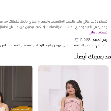
فستان تايجر بناتي فاخر يناسب المناسبات والعيد ✨ تميزي بأناقة طفلتك مع هذ
ومميزة في العيد وجميع المناسبات والحفلات. إذا كنتِ تبحثين عن فستان أطفال يجم
فساتين بناتي
رمز المنتج:
B-0455
الوسوم:
عروض الجمعة البيضاء
,
عروض اليوم الوطني
,
فساتين العيد
,
فساتين ا
قد يعجبك أيضاً…