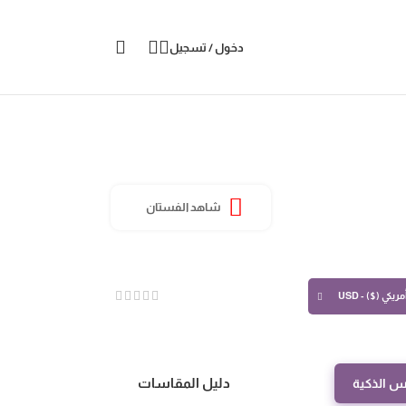
دخول / تسجيل
شاهد الفستان
ريكي ($) - USD
دليل المقاسات
س الذكية