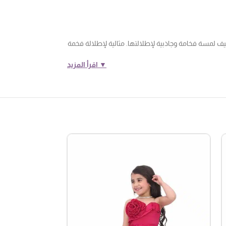
ف لمسة فخامة وجاذبية لإطلالتها. مثالية لإطلالة فخمة
▼ اقرأ المزيد