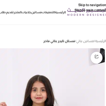
Skip to navigation
Skip to main content
الرئيسية
التصنيفات
فساتين
جلابيات
المتجر
تقديم طلب 
الرئيسية
/
فساتين بناتي
/
فستان تايجر بناتي فاخر