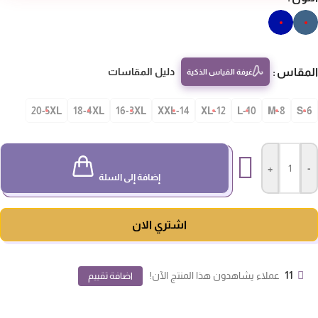
مقاس
دليل المقاسات
غرفة القياس الذكية
20-5XL
18-4XL
16-3XL
14-XXL
12-XL
10-L
8-M
S-
+
-
إضافة إلى السلة
اشتري الان
11
عملاء يشاهدون هذا المنتج الآن!
اضافة تقييم