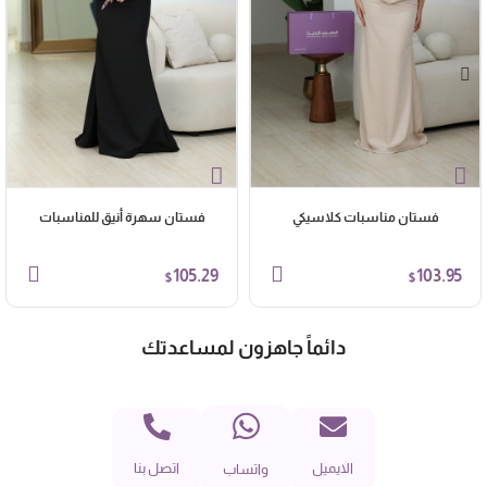
فستان مناسبات كلاسيكي
فستان سهرة أنيق للمناسبات
105.29
103.95
$
$
دائماً جاهزون لمساعدتك
الايميل
اتصل بنا
واتساب