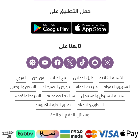
حمل التطبيق على
تابعنا على
الأسئلة الشائعة
دليل المقاس
تتبع الطلب
من نحن
الفروع
التسويق بالعموله
مبيعات الجملة
ترخيص التخفيضات
الشحن والتوصيل
سياسة الإسترجاع والإستبدال
سياسة الخصوصية
الشروط والأحكام
الشكاوي والبلاغات
توثيق التجارة الالكترونية
وسائل الدفع المتاحة