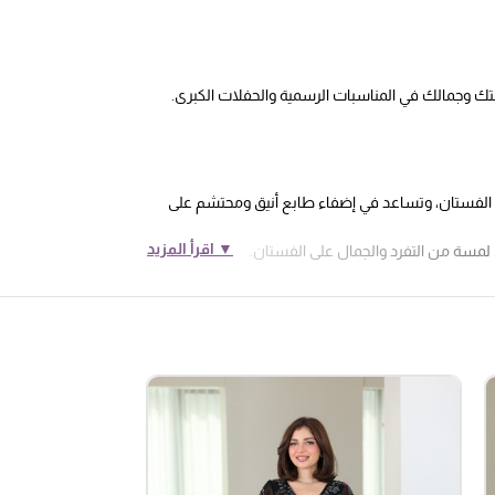
قتك وجمالك في المناسبات الرسمية والحفلات الكبرى.
 الفستان، وتساعد في إضفاء طابع أنيق ومحتشم على
▼ اقرأ المزيد
 لمسة من التفرد والجمال على الفستان.
ون يناسب مختلف ألوان البشرة ويضفي لمسة من الأناقة
لى ذلك، تعطي الأكمام الشفافة والتطريز لمسة إضافية من