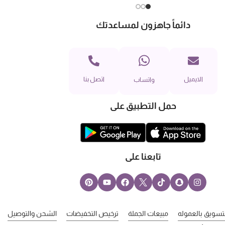
دائماً جاهزون لمساعدتك
الايميل
اتصل بنا
واتساب
حمل التطبيق على
تابعنا على
لتسويق بالعموله
مبيعات الجملة
ترخيص التخفيضات
الشحن والتوصيل