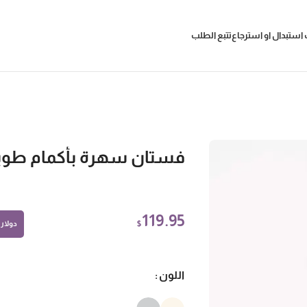
استبدال او استرجاع
تتبع الطلب
فستان سهرة بأكمام طوي
119.95
$
دولار أ
اللون