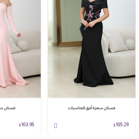
فستان سهرة أنيق للمناسبات
فستان سه
103.95
105.29
$
$