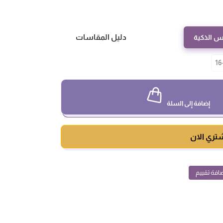
دليل المقاسات
س الذكية
16
إضافة إلى السلة
تري الان
افة تقييم