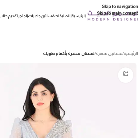
Skip to navigation
Skip to main content
الرئيسية
التصنيفات
فساتين
جلابيات
المتجر
تقديم طلب 
الرئيسية
/
فساتين سهرة
/
فستان سهرة بأكمام طويله