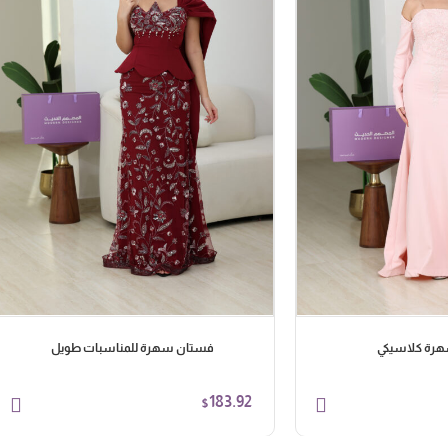
رة كلاسيكي
فستان سهرة للمناسبات طويل
183.92
$