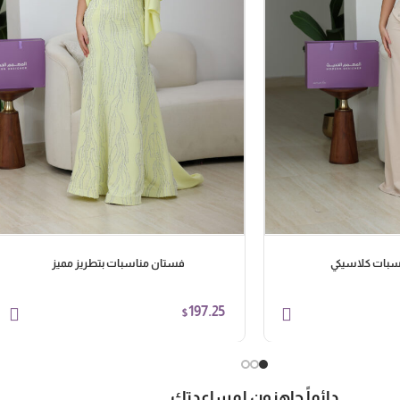
سبات كلاسيكي
فستان مناسبات بتطريز مميز
197.25
$
دائماً جاهزون لمساعدتك