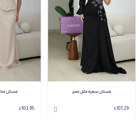
فستان سهرة ملكي مميز
فستان منا
103.95
101.29
$
$