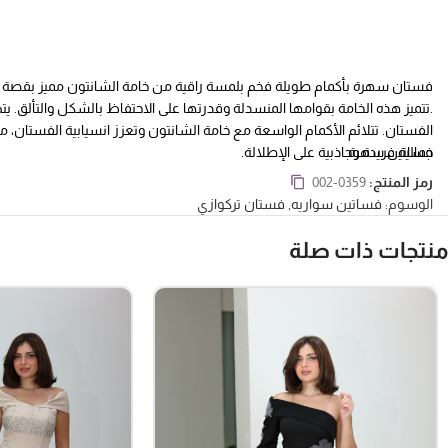
.تتميز هذه الخامة بقوامها المنسدلة وقدرتها على الاحتفاظ بالشكل والتألق. 
الفستان. تتلائم الأكمام الواسعة مع خامة الشانتون وتعزز انسيابية الفستان، 
فساتين سهرة .
جمالية فريدة وجاذبية على الإطلالة.
رمز المنتج:
002-0359
الوسوم:
فساتين سواريه
,
فستان تركوازي
منتجات ذات صلة