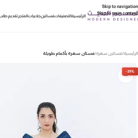
Skip to navigation
Skip to main content
الرئيسية
التصنيفات
فساتين
جلابيات
المتجر
تقديم طلب 
الرئيسية
/
فساتين سهرة
/
فستان سهرة بأكمام طويلة
-39%