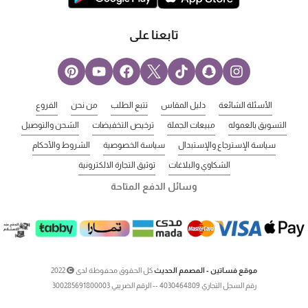
تابعنا على
الأسئلة الشائعة
دليل المقاس
تتبع الطلب
من نحن
الفروع
التسويق بالعموله
مبيعات الجملة
ترخيص التخفيضات
الشحن والتوصيل
سياسة الإسترجاع والإستبدال
سياسة الخصوصية
الشروط والأحكام
الشكاوي والبلاغات
توثيق التجارة الالكترونية
وسائل الدفع المتاحة
موقع فساتين - المصمم الحديث
كل الحقوق محفوظة لدى
2022
رقم السجل التجاري 4030464809 -- الرقم الضريبي 300285691800003