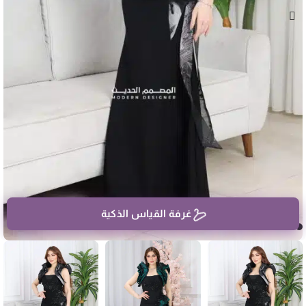
غرفة القياس الذكية