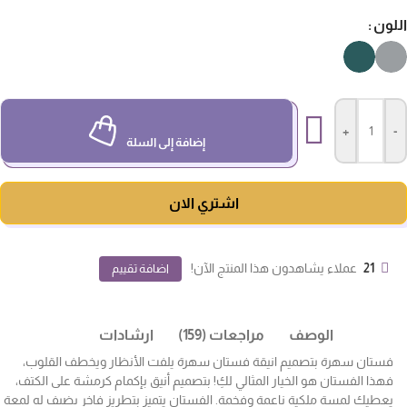
لون
+
-
إضافة إلى السلة
اشتري الان
21
عملاء يشاهدون هذا المنتج الآن!
اضافة تقييم
الوصف
مراجعات (159)
ارشادات
فستان سهرة بتصميم انيقة فستان سهرة يلفت الأنظار ويخطف القلوب،
فهذا الفستان هو الخيار المثالي لكِ! بتصميم أنيق بإكمام كرمشة على الكتف،
يعطيك لمسة ملكية ناعمة وفخمة. الفستان يتميز بتطريز فاخر يضيف له لمعة