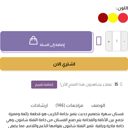
لون
+
-
إضافة إلى السلة
اشتري الان
35
عملاء يشاهدون هذا المنتج الآن!
اضافة تقييم
الوصف
مراجعات (146)
ارشادات
فستان سهرة بتصميم حديث يتميز بخامة الكريب هو قطعة رائعة ومميزة
تجمع بين الأناقة والفخامة يتم صنع الفستان من خامة التفتة شانتون، وهي
خامة فاخرة وراقية. تتميز التفتة شانتون بقوامها الناعم واللامع، مما يضفي