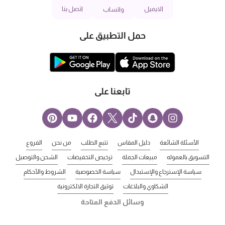
الايميل
اتصل بنا
واتساب
حمل التطبيق على
تابعنا على
الأسئلة الشائعة
دليل المقاس
تتبع الطلب
من نحن
الفروع
التسويق بالعموله
مبيعات الجملة
ترخيص التخفيضات
الشحن والتوصيل
سياسة الإسترجاع والإستبدال
سياسة الخصوصية
الشروط والأحكام
الشكاوي والبلاغات
توثيق التجارة الالكترونية
وسائل الدفع المتاحة