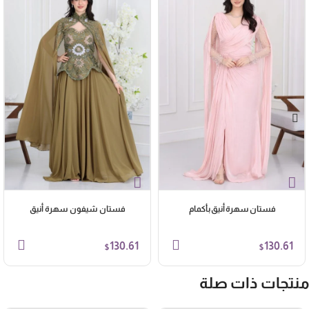
فستان سهرة أنيق بأكمام
فستان شيفون سهرة أنيق
130.61
130.61
$
$
نتجات ذات صلة