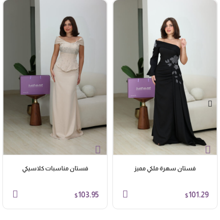
فستان سهرة ملكي مميز
فستان مناسبات كلاسيكي
103.95
101.29
$
$