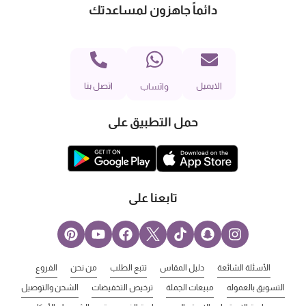
دائماً جاهزون لمساعدتك
الايميل
اتصل بنا
واتساب
حمل التطبيق على
تابعنا على
الأسئلة الشائعة
دليل المقاس
تتبع الطلب
من نحن
الفروع
التسويق بالعموله
مبيعات الجملة
ترخيص التخفيضات
الشحن والتوصيل