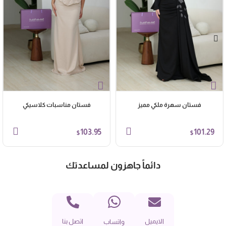
فستان سهرة ملكي مميز
فستان مناسبات كلاسيكي
103.95
101.29
$
$
دائماً جاهزون لمساعدتك
الايميل
اتصل بنا
واتساب