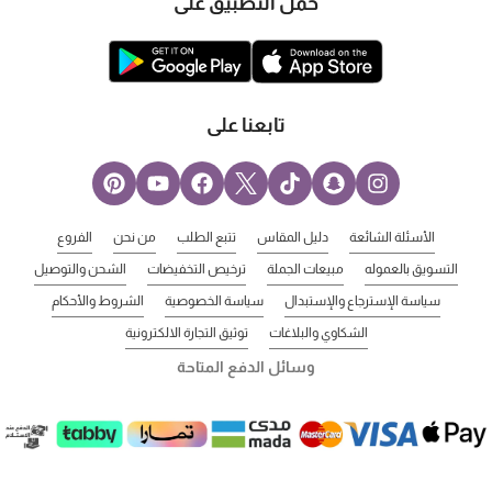
حمل التطبيق على
تابعنا على
الأسئلة الشائعة
دليل المقاس
تتبع الطلب
من نحن
الفروع
التسويق بالعموله
مبيعات الجملة
ترخيص التخفيضات
الشحن والتوصيل
سياسة الإسترجاع والإستبدال
سياسة الخصوصية
الشروط والأحكام
الشكاوي والبلاغات
توثيق التجارة الالكترونية
وسائل الدفع المتاحة