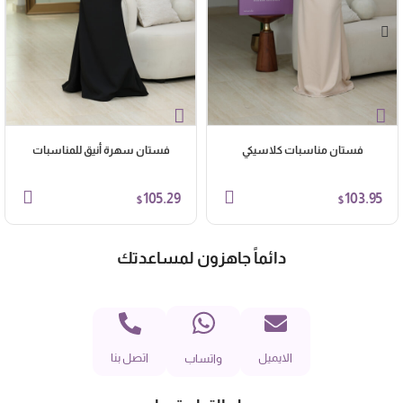
فستان مناسبات كلاسيكي
فستان سهرة أنيق للمناسبات
105.29
103.95
$
$
دائماً جاهزون لمساعدتك
الايميل
اتصل بنا
واتساب