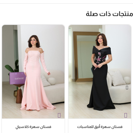
القصة مستقيمة وناعمة، تبرز جمال الجسم وتخليه مشدود بأسلوب أنثوي
بسيط وملفت.
نتجات ذات صلة
فستان سهرة أنيق للمناسبات
فستان سهرة كلاسيكي