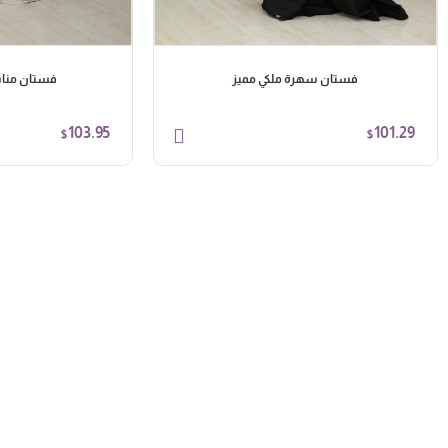
فستان سهرة ملكي مميز
فستان منا
103.95
101.29
$
$