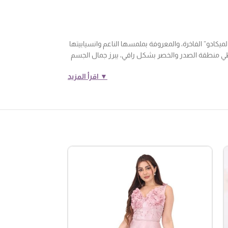
كادو” الفاخرة، والمعروفة بملمسها الناعم وانسيابيتها
طي منطقة الصدر والخصر بشكل راقي، يبرز جمال الجسم
▼ اقرأ المزيد