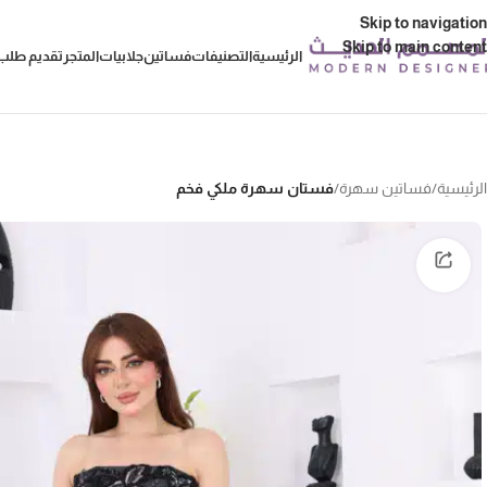
Skip to navigation
Skip to main content
الرئيسية
التصنيفات
فساتين
جلابيات
المتجر
تقديم طلب 
الرئيسية
/
فساتين سهرة
/
فستان سهرة ملكي فخم