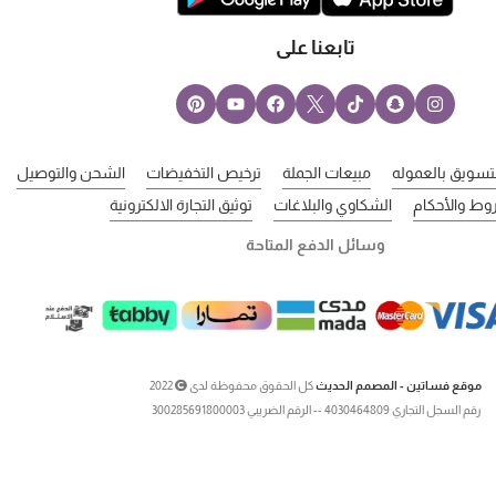
تابعنا على
لتسويق بالعموله
مبيعات الجملة
ترخيص التخفيضات
الشحن والتوصيل
وط والأحكام
الشكاوي والبلاغات
توثيق التجارة الالكترونية
وسائل الدفع المتاحة
موقع فساتين - المصمم الحديث
كل الحقوق محفوظة لدى
2022
رقم السجل التجاري 4030464809 -- الرقم الضريبي 300285691800003