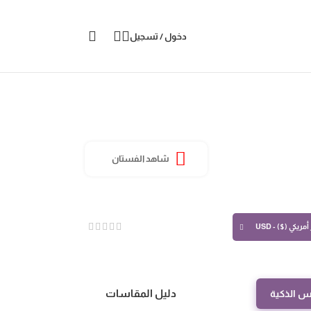
دخول / تسجيل
شاهد الفستان
مريكي ($) - USD
دليل المقاسات
س الذكية