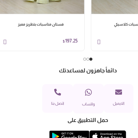
سبات كلاسيكي
فستان مناسبات بتطريز مميز
197.25
$
دائماً جاهزون لمساعدتك
الايميل
اتصل بنا
واتساب
حمل التطبيق على